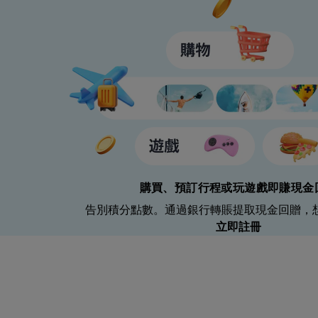
購買、預訂行程或玩遊戲即賺現金
告別積分點數。通過銀行轉賬提取現金回贈，
立即註冊