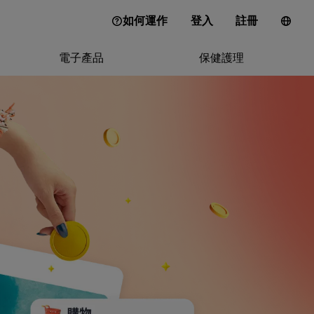
如何運作
登入
註冊
電子產品
保健護理