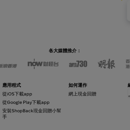
各大媒體推介：
應用程式
如何運作
從iOS下載app
網上現金回贈
從Google Play下載app
安裝ShopBack現金回贈小幫
手