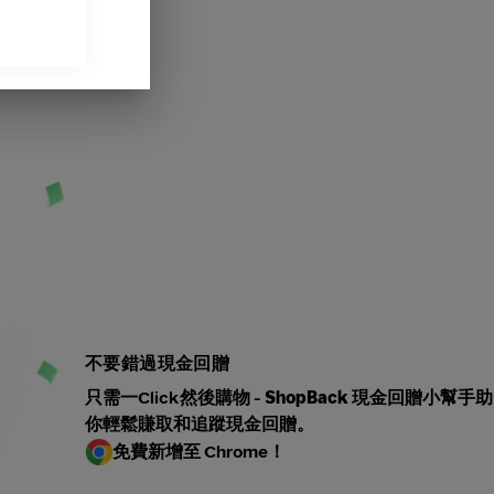
不要錯過現金回贈
只需一Click然後購物 -
ShopBack 現金回贈小幫手助
你輕鬆賺取
和追蹤現金回贈。
免費新增至 Chrome！