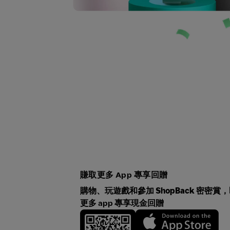
賺取更多 App 專享回贈
購物、玩遊戲和參加 ShopBack 密密賞
，
更多 app 專享現金回贈