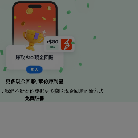
更多現金回贈, 幫你賺到盡
，我們不斷為你發掘更多賺取現金回贈的新方式。
免費註冊