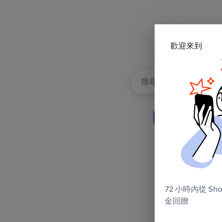
歡迎來到
將現金回贈轉賬