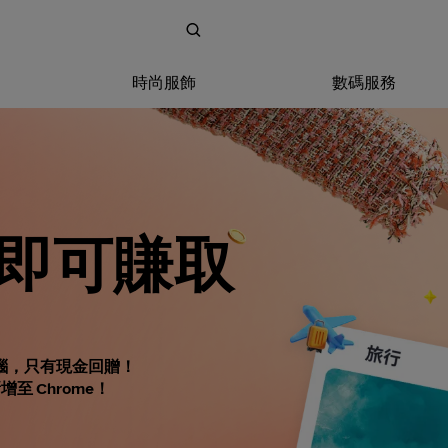
時尚服飾
數碼服務
即可賺取
惱，只有現金回贈！
增至 Chrome！